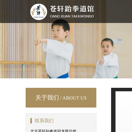
关于我们
/ ABOUT US
联系我们
北京苍轩跆拳道回龙观总馆