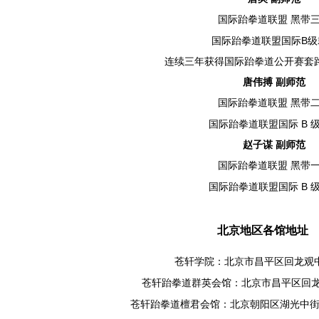
国际跆拳道联盟
黑带
B
国际跆拳道联盟国际
级
连续三年获得国际跆拳道公开赛套
唐伟搏
副师范
国际跆拳道联盟
黑带
B
国际跆拳道联盟国际
赵子谋
副师范
国际跆拳道联盟
黑带
B
国际跆拳道联盟国际
北京地区各馆地址
苍轩学院：北京市昌平区回龙观
苍轩跆拳道群英会馆：北京市昌平区回
苍轩跆拳道檀君会馆：北京朝阳区湖光中