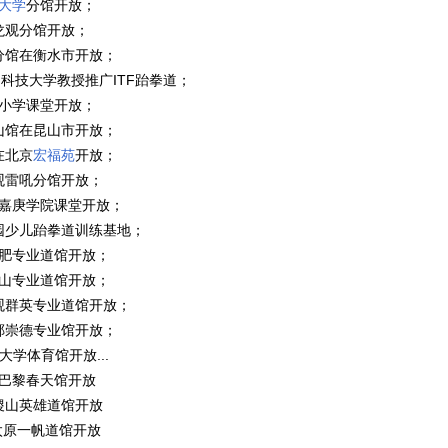
大学
分馆开放；
龙观分馆开放；
分馆在衡水市开放；
ITF
科技大学教授推广
跆拳道；
小学课堂开放；
山馆在昆山市开放；
在北京
宏福苑
开放；
观雷吼分馆开放；
嘉庚学院课堂开放；
园少儿跆拳道训练基地；
肥专业道馆开放；
山专业道馆开放；
观群英专业道馆开放；
郸崇德专业馆开放；
...
大学体育馆开放
巴黎春天馆开放
稷山英雄道馆开放
原一帆道馆开放