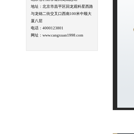
地址：北京市昌平区回龙观科星西路
与龙锦二街交叉口西南100米中顺大
厦八层
电话：4000123801
网址：www.cangxuan1998.com